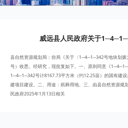
威远县人民政府关于1─4─1
县自然资源规划局：你局《关于〈1─4─1─342号地块划拨
号）收悉。经研究，现批复如下。一、原则同意《1─4─1
1─4─1─342号计8167.73平方米（约12.25亩）
建项目建设。二、用途：殡葬用地。三、由县自然资源规
民政府2025年1月13日相关