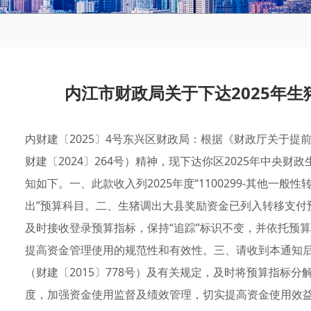
内江市财政局关于下达2025年
内财建〔2025〕4号东兴区财政局：根据《财政厅关于提
财建〔2024〕264号）精神，现下达你区2025年中央
知如下。一、此款收入列2025年度“1100299-其他一般性
出”预算科目。二、生猪调出大县奖励资金已列入转移支付
及时接收登录预算指标，保持“追踪”标识不变，并依托预
提高资金管理使用的规范性和有效性。三、请收到本通知
（财建〔2015〕778号）及有关规定，及时将预算指标
度，加强资金使用监督及绩效管理，切实提高资金使用效