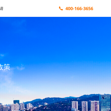
400-166-3656
请
政策