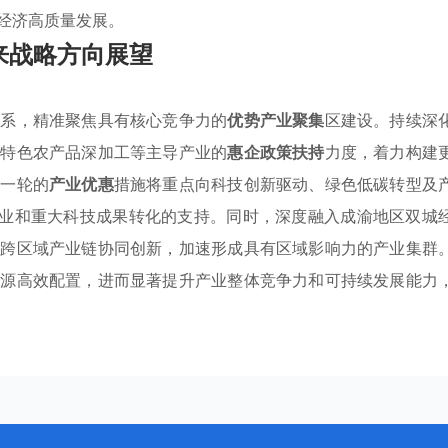
经济高质量发展。
来战略方向展望
体系，精准聚焦具有核心竞争力的
优势产业聚集
区建设。持续深
及特色农产品深加工等主导产业的
惠企政策扶持
力度，着力构建
新一轮的
产业优惠
措施将重点向科技创新驱动、绿色低碳转型及
企业和重大科技成果转化的支持。同时，深度融入成渝地区双城
动跨区域产业链协同创新，加速形成具有区域影响力的产业集群
资源高效配置，进而显著提升产业整体竞争力和可持续发展能力