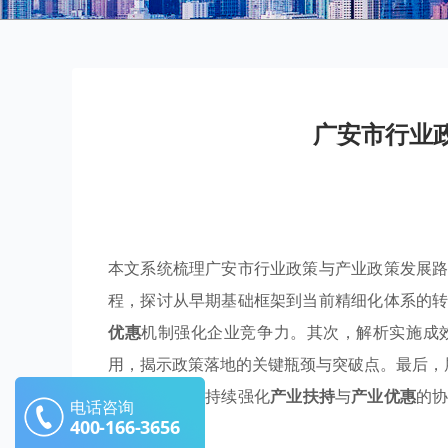
广安市行业
本文系统梳理广安市行业政策与产业政策发展
程，探讨从早期基础框架到当前精细化体系的
优惠
机制强化企业竞争力。其次，解析实施成
用，揭示政策落地的关键瓶颈与突破点。最后，
政策制定者应持续强化
产业扶持
与
产业优惠
的
电话咨询
400-166-3656
续跃升。