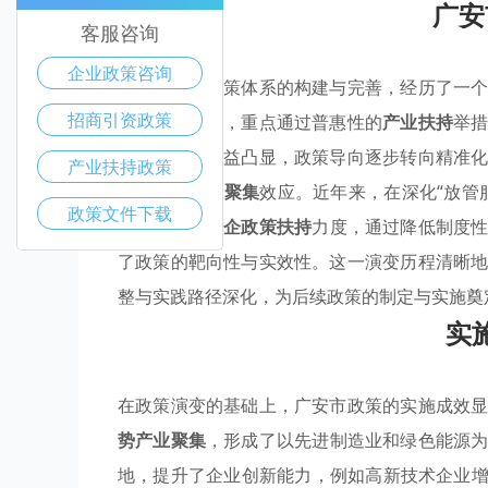
广安
客服咨询
企业政策咨询
广安市产业政策体系的构建与完善，经历了一
招商引资政策
搭建基础框架，重点通过普惠性的
产业扶持
举
转型需求的日益凸显，政策导向逐步转向精准
产业扶持政策
形成
优势产业聚集
效应。近年来，在深化“放管
政策文件下载
聚焦于强化
惠企政策扶持
力度，通过降低制度
了政策的靶向性与实效性。这一演变历程清晰
整与实践路径深化，为后续政策的制定与实施奠
实
在政策演变的基础上，广安市政策的实施成效
势产业聚集
，形成了以先进制造业和绿色能源
地，提升了企业创新能力，例如高新技术企业增