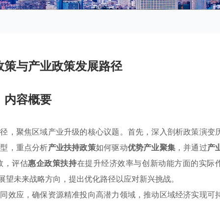
政策与产业政策发展路径
内容概要
路径，聚焦区域产业升级的核心议题。首先，深入剖析政策演变
转型，重点分析
产业扶持政策
如何驱动
优势产业聚集
，并通过
产
效，评估
惠企政策扶持
在提升经济效率与创新动能方面的实际
展望未来战略方向，提出优化路径以应对新兴挑战。
协同效应，确保资源精准投向高潜力领域，推动区域经济实现可