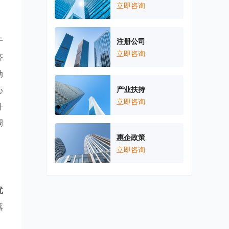
立即咨询
于
注册公司
立即咨询
济
动
心
产业扶持
立即咨询
升
调
惠企政策
立即咨询
优
落
，